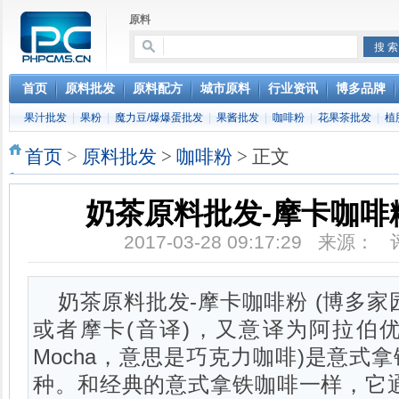
原料
首页
原料批发
原料配方
城市原料
行业资讯
博多品牌
果汁批发
|
果粉
|
魔力豆/爆爆蛋批发
|
果酱批发
|
咖啡粉
|
花果茶批发
|
植
首页
>
原料批发
>
咖啡粉
> 正文
奶茶原料批发-摩卡咖啡粉
2017-03-28 09:17:29 来源：
奶茶原料批发-摩卡咖啡粉 (博多家
或者摩卡(音译)，又意译为阿拉伯优
Mocha，意思是巧克力咖啡)是意式拿铁咖啡
种。和经典的意式拿铁咖啡一样，它