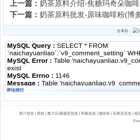
上一篇：
奶茶原料介绍-焦糖玛奇朵咖
下一篇：
奶茶原料批发-原味咖啡粉(博
分享到：
评论排行
果汁批发
|
果粉
|
魔力豆/爆爆蛋批发
|
果酱批发
|
咖啡粉
|
花果茶批发
|
植
Po