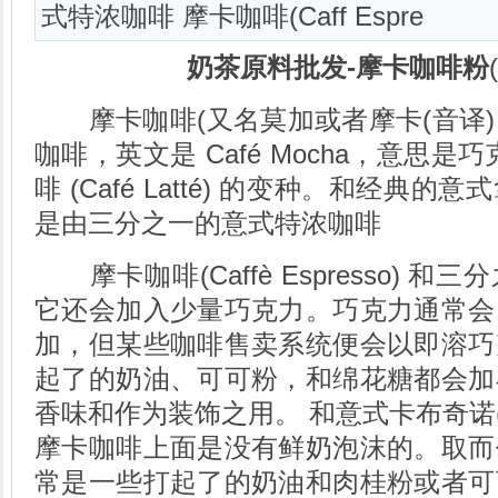
式特浓咖啡 摩卡咖啡(Caff Espre
奶茶原料批发-摩卡咖啡粉
摩卡咖啡(又名莫加或者摩卡(音译)
咖啡，英文是 Café Mocha，意思
啡 (Café Latté) 的变种。和经典
是由三分之一的意式特浓咖啡
摩卡咖啡(Caffè Espresso) 
它还会加入少量巧克力。巧克力通常会
加，但某些咖啡售卖系统便会以即溶巧
起了的奶油、可可粉，和绵花糖都会加
香味和作为装饰之用。 和意式卡布奇诺(Cap
摩卡咖啡上面是没有鲜奶泡沫的。取而
常是一些打起了的奶油和肉桂粉或者可