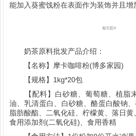
能加入葵蜜饯粉在表面作为装饰并且增
奶茶原料批发
产品介绍：
【名称】摩卡咖啡粉(博多家园)
【规格】1kg*20包
【配料】白砂糖、葡萄糖、植脂末
油、乳清蛋白、白砂糖、酪蛋白酸钠、
脂肪酸酯、二氧化硅、柠檬黄、落日黄
食用添加剂(二氧化硅)、食用香精