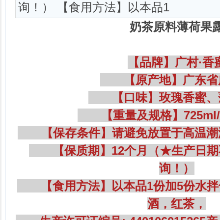
询！） 【食用方法】以本品1
奶茶原料薄荷果
【品牌】广村·香
【原产地】广东省
【口味】玫瑰香蜜、
【重量及规格】725ml/瓶
【保存条件】请避免放置于高温潮
【保质期】12个月（★生产日期
询！）
【食用方法】以本品1份加5份水拌
酒，红茶，