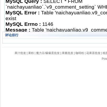
评论排行
果汁批发
|
果粉
|
魔力豆/爆爆蛋批发
|
果酱批发
|
咖啡粉
|
花果茶批发
|
植
Po